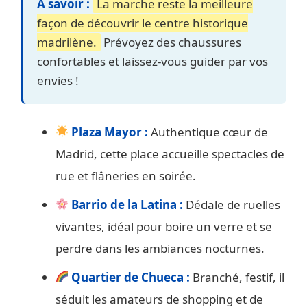
À savoir :
La marche reste la meilleure
façon de découvrir le centre historique
madrilène.
Prévoyez des chaussures
confortables et laissez-vous guider par vos
envies !
Plaza Mayor :
Authentique cœur de
Madrid, cette place accueille spectacles de
rue et flâneries en soirée.
Barrio de la Latina :
Dédale de ruelles
vivantes, idéal pour boire un verre et se
perdre dans les ambiances nocturnes.
Quartier de Chueca :
Branché, festif, il
séduit les amateurs de shopping et de