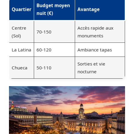
Budget moyen
Quartier
Avantage
nuit (€)
Centre
Accès rapide aux
70-150
(Sol)
monuments
La Latina
60-120
Ambiance tapas
Sorties et vie
Chueca
50-110
nocturne