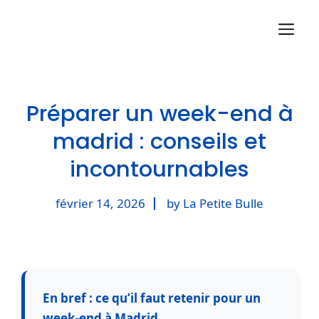
Aller
M
au
contenu
Préparer un week-end à
madrid : conseils et
incontournables
février 14, 2026
by La Petite Bulle
En bref : ce qu’il faut retenir pour un
week-end à Madrid