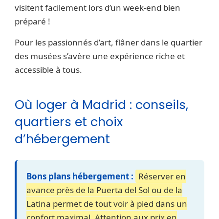
visitent facilement lors d’un week-end bien
préparé !
Pour les passionnés d’art, flâner dans le quartier
des musées s’avère une expérience riche et
accessible à tous.
Où loger à Madrid : conseils,
quartiers et choix
d’hébergement
Bons plans hébergement :
Réserver en
avance près de la Puerta del Sol ou de la
Latina permet de tout voir à pied dans un
confort maximal. Attention aux prix en