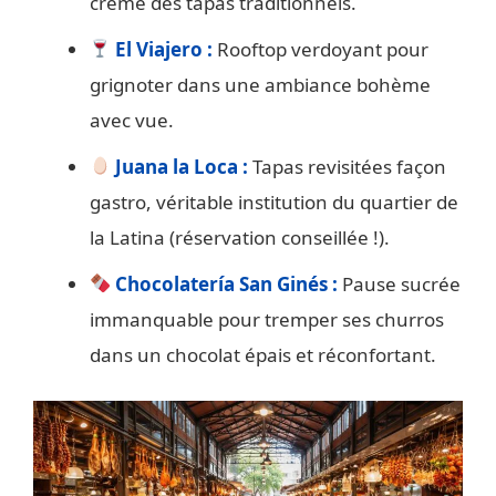
crème des tapas traditionnels.
El Viajero :
Rooftop verdoyant pour
grignoter dans une ambiance bohème
avec vue.
Juana la Loca :
Tapas revisitées façon
gastro, véritable institution du quartier de
la Latina (réservation conseillée !).
Chocolatería San Ginés :
Pause sucrée
immanquable pour tremper ses churros
dans un chocolat épais et réconfortant.