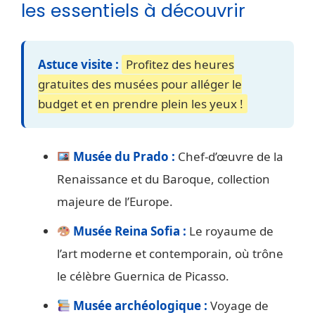
les essentiels à découvrir
Astuce visite :
Profitez des heures
gratuites des musées pour alléger le
budget et en prendre plein les yeux !
Musée du Prado :
Chef-d’œuvre de la
Renaissance et du Baroque, collection
majeure de l’Europe.
Musée Reina Sofia :
Le royaume de
l’art moderne et contemporain, où trône
le célèbre Guernica de Picasso.
Musée archéologique :
Voyage de