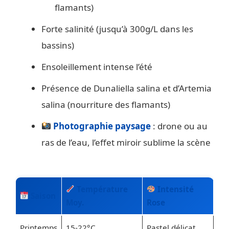
flamants)
Forte salinité (jusqu’à 300g/L dans les
bassins)
Ensoleillement intense l’été
Présence de Dunaliella salina et d’Artemia
salina (nourriture des flamants)
Photographie paysage
: drone ou au
ras de l’eau, l’effet miroir sublime la scène
Température
Intensité
Saison
Moy.
Rose
Printemps
15-22°C
Pastel délicat