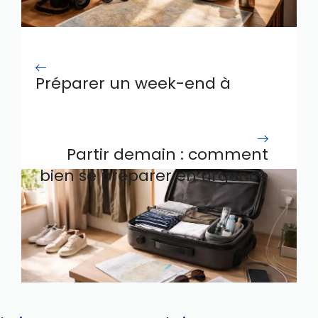
Préparer un week-end à
madrid : conseils et
incontournables
Partir demain : comment
bien se préparer en urgence