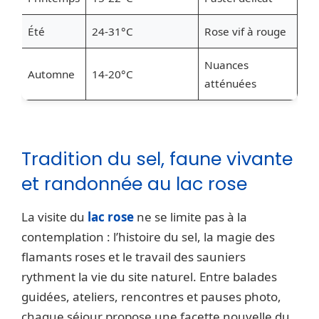
Été
24-31°C
Rose vif à rouge
Nuances
Automne
14-20°C
atténuées
Tradition du sel, faune vivante
et randonnée au lac rose
La visite du
lac rose
ne se limite pas à la
contemplation : l’histoire du sel, la magie des
flamants roses et le travail des sauniers
rythment la vie du site naturel. Entre balades
guidées, ateliers, rencontres et pauses photo,
chaque séjour propose une facette nouvelle du