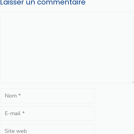
Laisser un commentaire
Commentaire
Nom
E-
mail
Site