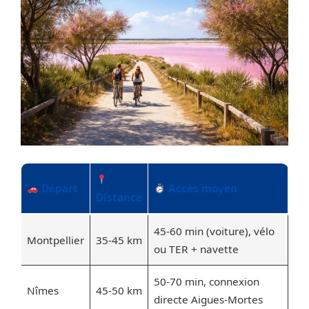
Départ
Accès moyen
Distance
45-60 min (voiture), vélo
Montpellier
35-45 km
ou TER + navette
50-70 min, connexion
Nîmes
45-50 km
directe Aigues-Mortes