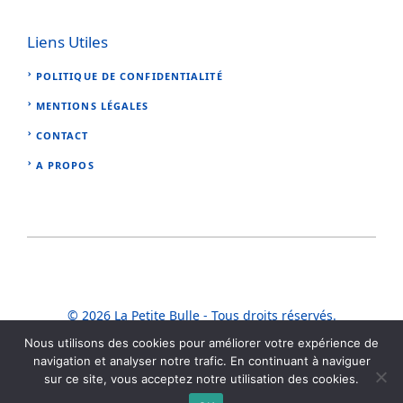
Liens Utiles
POLITIQUE DE CONFIDENTIALITÉ
MENTIONS LÉGALES
CONTACT
A PROPOS
© 2026 La Petite Bulle - Tous droits réservés.
Nous utilisons des cookies pour améliorer votre expérience de
navigation et analyser notre trafic. En continuant à naviguer
sur ce site, vous acceptez notre utilisation des cookies.