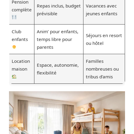
Pension
Repas inclus, budget
Vacances avec
complète
prévisible
jeunes enfants
Club
Anim’ pour enfants,
Séjours en resort
enfants
temps libre pour
ou hôtel
parents
Location
Familles
Espace, autonomie,
maison
nombreuses ou
flexibilité
tribus d’amis