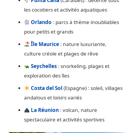
Punta Cana
(Caraïbes) : détente sous
les cocotiers et activités aquatiques
Orlando
: parcs à thème inoubliables
pour petits et grands
Île Maurice
: nature luxuriante,
culture créole et plages de rêve
Seychelles
: snorkeling, plages et
exploration des îles
Costa del Sol
(Espagne) : soleil, villages
andalous et loisirs variés
La Réunion
: volcan, nature
spectaculaire et activités sportives