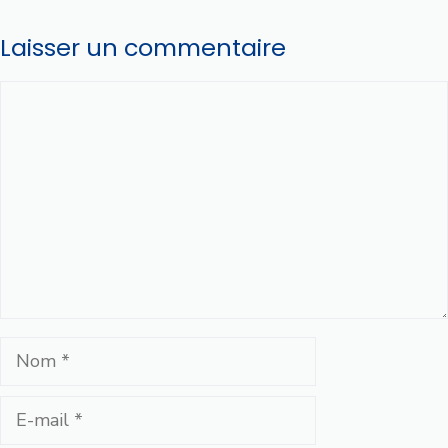
Laisser un commentaire
Commentaire
Nom
E-
mail