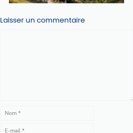
Laisser un commentaire
Commentaire
Nom
E-