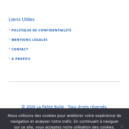
Liens Utiles
POLITIQUE DE CONFIDENTIALITÉ
MENTIONS LÉGALES
CONTACT
A PROPOS
© 2026 La Petite Bulle - Tous droits réservés.
Nous utilisons des cookies pour améliorer votre expérience de
navigation et analyser notre trafic. En continuant à naviguer
sur ce site, vous acceptez notre utilisation des cookies.