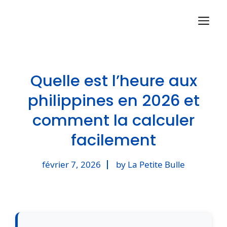
Aller
M
au
contenu
Quelle est l’heure aux
philippines en 2026 et
comment la calculer
facilement
février 7, 2026
by La Petite Bulle