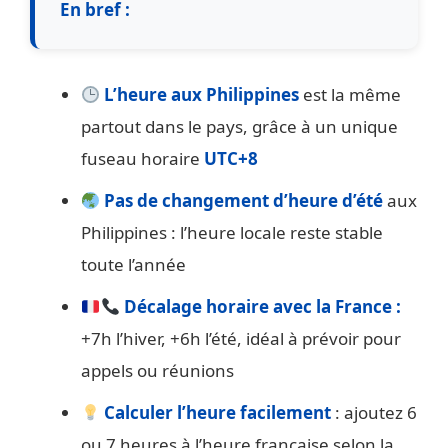
En bref :
L’heure aux Philippines
est la même
partout dans le pays, grâce à un unique
fuseau horaire
UTC+8
Pas de changement d’heure d’été
aux
Philippines : l’heure locale reste stable
toute l’année
Décalage horaire avec la France :
+7h l’hiver, +6h l’été, idéal à prévoir pour
appels ou réunions
Calculer l’heure facilement
: ajoutez 6
ou 7 heures à l’heure française selon la