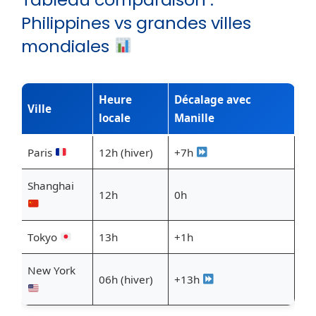
Philippines vs grandes villes
mondiales
Heure
Décalage avec
Ville
locale
Manille
Paris
12h (hiver)
+7h
Shanghai
12h
0h
Tokyo
13h
+1h
New York
06h (hiver)
+13h