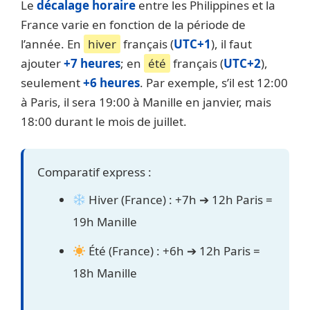
Le
décalage horaire
entre les Philippines et la
France varie en fonction de la période de
l’année. En
hiver
français (
UTC+1
), il faut
ajouter
+7 heures
; en
été
français (
UTC+2
),
seulement
+6 heures
. Par exemple, s’il est 12:00
à Paris, il sera 19:00 à Manille en janvier, mais
18:00 durant le mois de juillet.
Comparatif express :
Hiver (France) : +7h ➔ 12h Paris =
19h Manille
Été (France) : +6h ➔ 12h Paris =
18h Manille