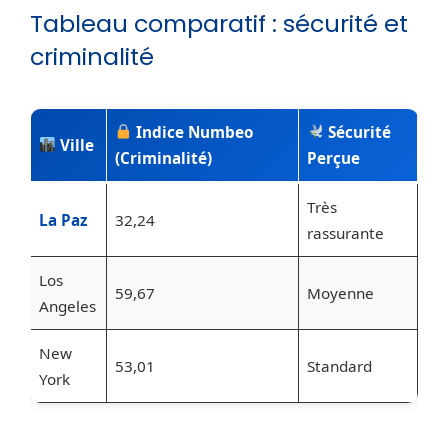
Tableau comparatif : sécurité et
criminalité
Indice Numbeo
Sécurité
Ville
(Criminalité)
Perçue
Très
La Paz
32,24
rassurante
Los
59,67
Moyenne
Angeles
New
53,01
Standard
York