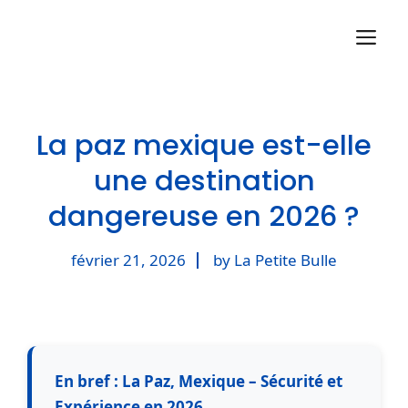
Aller
M
au
contenu
La paz mexique est-elle
une destination
dangereuse en 2026 ?
février 21, 2026
by La Petite Bulle
En bref : La Paz, Mexique – Sécurité et
Expérience en 2026